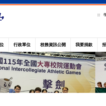
:::
位
行政單位
校務資訊公開
我要捐款