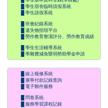
█ 學生宿舍臨時請假系統
█ 學生請假系統
█ 班會紀錄系統
█ 遺失物招領平台
█ 勞作教育整潔評分、勞作教育成績
█ 學生生活輔導系統
█ 學雜費減免暨弱勢助學金申請
█ 線上報修系統
█ 康寧付款記錄查詢
█ 電子郵件服務
█ 問卷系統
█ 服務學習課程記錄