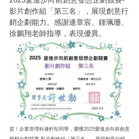
影片創作組「第三名」，展現創意行
銷企劃能力。感謝連章宸、鍾珮珊、
徐鵬翔老師指導，表現優異。
賀！企業管理科連軒彤同學，榮獲2025愛進步向前創意
發想企劃競賽-影片創作組「第三名」，展現創意行銷