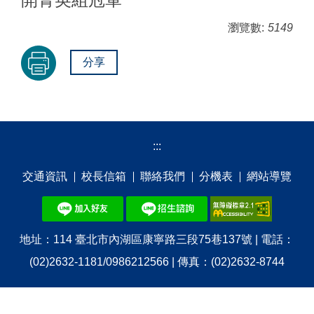
瀏覽數:
5149
分享
:::
交通資訊
校⻑信箱
聯絡我們
分機表
網站導覽
地址：114 臺北市內湖區康寧路三段75巷137號 | 電話：
(02)2632-1181/0986212566 | 傳真：(02)2632-8744