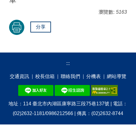
瀏覽數:
5163
分享
:::
交通資訊
校⻑信箱
聯絡我們
分機表
網站導覽
地址：114 臺北市內湖區康寧路三段75巷137號 | 電話：
(02)2632-1181/0986212566 | 傳真：(02)2632-8744