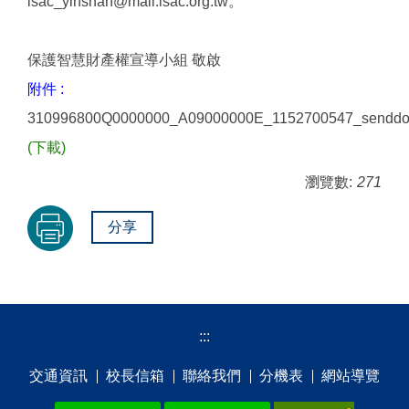
isac_yinshan@mail.isac.org.tw。
保護智慧財產權宣導小組 敬啟
附件 :
310996800Q0000000_A09000000E_1152700547_senddo
(下載)
瀏覽數:
271
分享
:::
交通資訊
校⻑信箱
聯絡我們
分機表
網站導覽