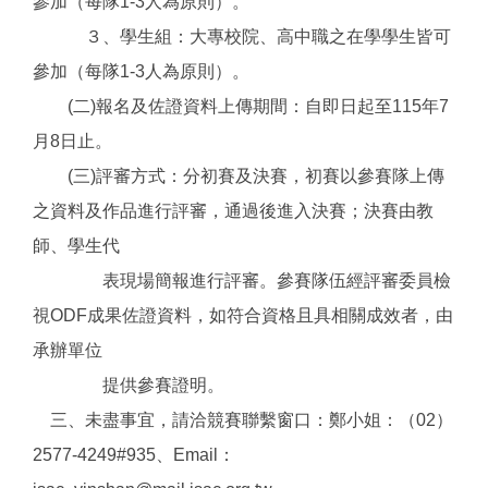
參加（每隊1-3人為原則）。
３、學生組：大專校院、高中職之在學學生皆可
參加（每隊1-3人為原則）。
(二)報名及佐證資料上傳期間：自即日起至115年7
月8日止。
(三)評審方式：分初賽及決賽，初賽以參賽隊上傳
之資料及作品進行評審，通過後進入決賽；決賽由教
師、學生代
表現場簡報進行評審。參賽隊伍經評審委員檢
視ODF成果佐證資料，如符合資格且具相關成效者，由
承辦單位
提供參賽證明。
三、未盡事宜，請洽競賽聯繫窗口：鄭小姐：（02）
2577-4249#935、Email：