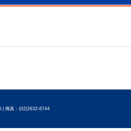
 傳真：(02)2632-8744