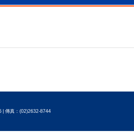
 傳真：(02)2632-8744