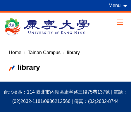
Jump
Menu
to
the
main
content
block
Home
Tainan Campus
library
library
台北校區：114 臺北市內湖區康寧路三段75巷137號 | 電話：
(02)2632-1181/0986212566 | 傳真：(02)2632-8744