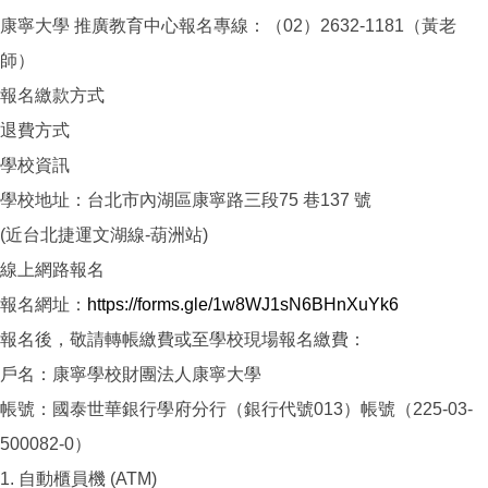
康寧大學 推廣教育中心報名專線：（02）2632-1181（黃老
師）
報名繳款方式
退費方式
學校資訊
學校地址：台北市內湖區康寧路三段75 巷137 號
(近台北捷運文湖線-葫洲站)
線上網路報名
報名網址：
https://forms.gle/1w8WJ1sN6BHnXuYk6
報名後，敬請轉帳繳費或至學校現場報名繳費：
戶名：康寧學校財團法人康寧大學
帳號：國泰世華銀行學府分行（銀行代號013）帳號（225-03-
500082-0）
1. 自動櫃員機 (ATM)