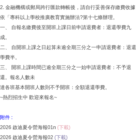
2. 金融機構或郵局跨行匯款轉帳後，請自行妥善保存繳費收據
依「專科以上學校推廣教育實施辦法?第十七條辦理。
一、 自報名繳費後至開班上課日前申請退費者：退還學費九
成。
二、 自開班上課之日起算未逾全期三分之一申請退費者：退還
學費半。
三、 開班上課時間已逾全期三分之一始申請退費者：不予退
還。報名人數未
達各班基本開班人數則不予開班：全額退還學費。
~熱烈招生中 歡迎來報名~
附件 :
2026 啟迪夏令營海報01n
(下載)
2026 啟迪夏令營海報02
(下載)