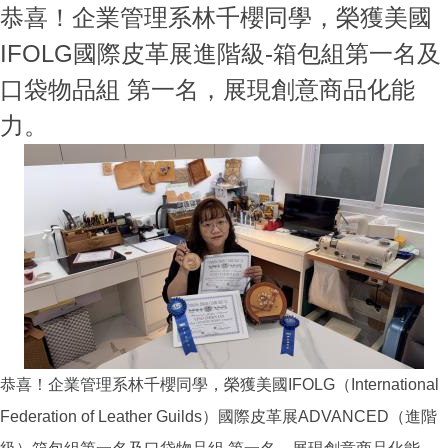
恭喜！企業管理系林千櫻同學，榮獲美國
IFOLG國際皮革展進階級-箱包組第一名及
口袋物品組 第一名，展現創意商品化能
力。
恭喜！企業管理系林千櫻同學，榮獲美國IFOLG（International
Federation of Leather Guilds）國際皮革展ADVANCED（進階