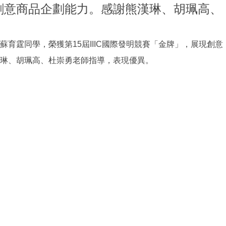
現創意商品企劃能力。感謝熊漢琳、胡珮高、
蘇育霆同學，榮獲第15屆IIIC國際發明競賽「金牌」，展現創意
琳、胡珮高、杜崇勇老師指導，表現優異。