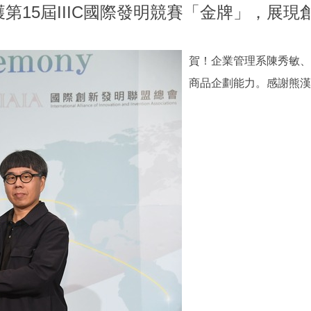
第15屆IIIC國際發明競賽「金牌」，展
賀！企業管理系陳秀敏、
商品企劃能力。感謝熊漢