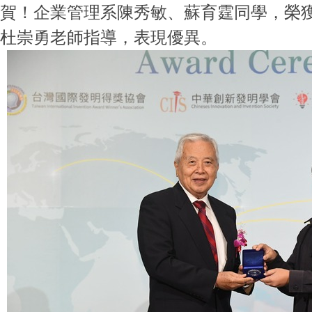
賀！企業管理系陳秀敏、蘇育霆同學，榮獲
杜崇勇老師指導，表現優異。